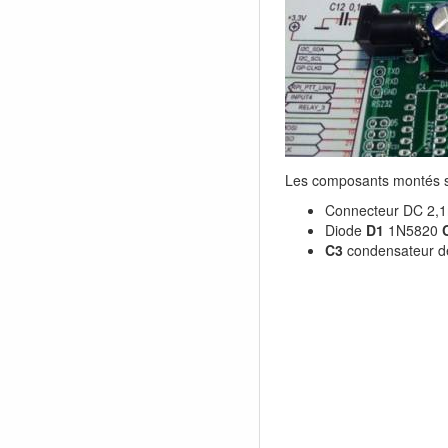
Les composants montés s
Connecteur DC 2
Diode
D1
1N5820
C3
condensateur d