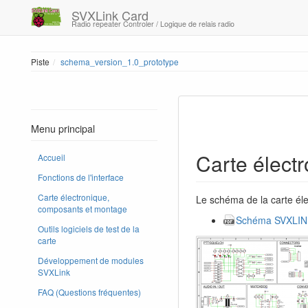
SVXLink Card
Radio repeater Controler / Logique de relais radio
Piste
schema_version_1.0_prototype
Menu principal
Carte électr
Accueil
Fonctions de l'interface
Carte électronique,
Le schéma de la carte élec
composants et montage
Schéma SVXLIN
Outils logiciels de test de la
carte
Développement de modules
SVXLink
FAQ (Questions fréquentes)