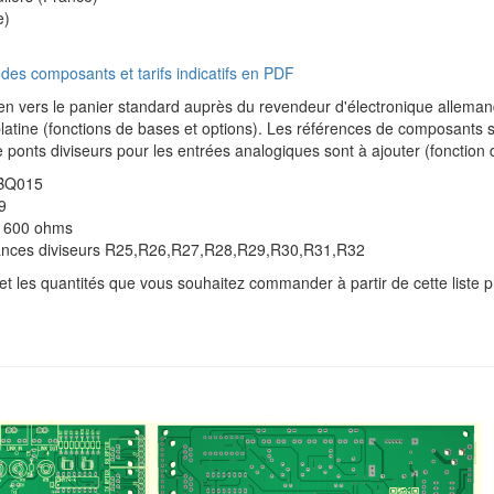
e)
 des composants et tarifs indicatifs en PDF
lien vers le panier standard auprès du revendeur d'électronique allema
latine (fonctions de bases et options). Les références de composants s
e ponts diviseurs pour les entrées analogiques sont à ajouter (fonction 
0BQ015
9
1 600 ohms
tances diviseurs R25,R26,R27,R28,R29,R30,R31,R32
 et les quantités que vous souhaitez commander à partir de cette liste 