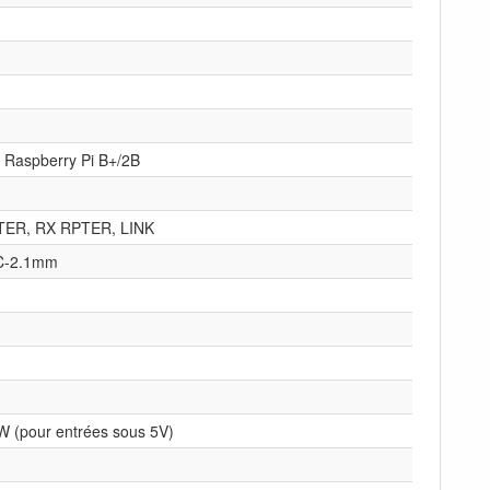
 Raspberry Pi B+/2B
PTER, RX RPTER, LINK
C-2.1mm
 (pour entrées sous 5V)