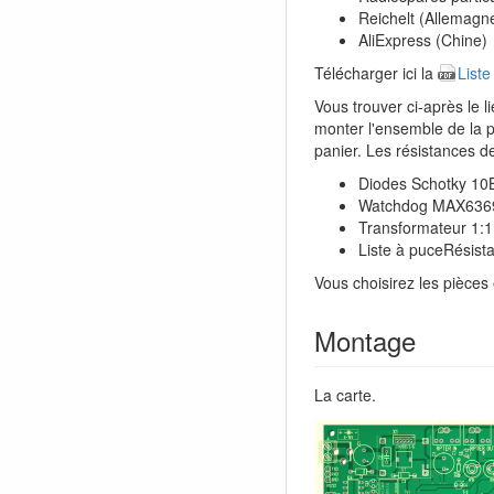
Reichelt (Allemagn
AliExpress (Chine)
Télécharger ici la
Liste
Vous trouver ci-après le 
monter l'ensemble de la p
panier. Les résistances d
Diodes Schotky 1
Watchdog MAX636
Transformateur 1:
Liste à puceRésis
Vous choisirez les pièces
Montage
La carte.