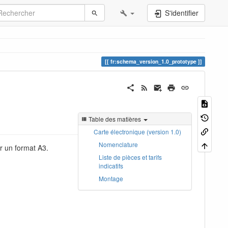
S'identifier
fr:schema_version_1.0_prototype
Table des matières
Carte électronique (version 1.0)
Nomenclature
ur un format A3.
Liste de pièces et tarifs
indicatifs
Montage