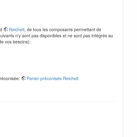
nd
Reichelt
, de tous les composants permettant de
uivants n'y sont pas disponibles et ne sont pas intégrés au
de vos besoins):
préconisée:
Panier préconisée Reichelt