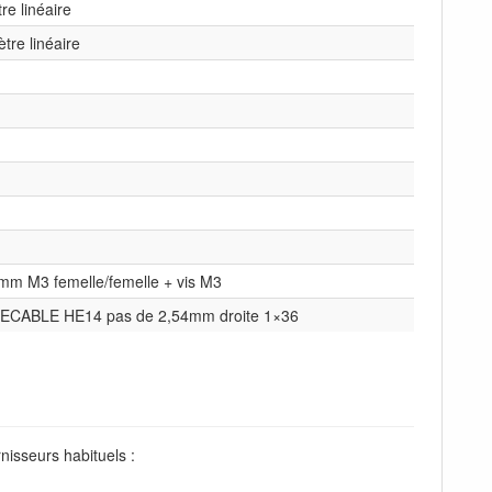
re linéaire
tre linéaire
0mm M3 femelle/femelle + vis M3
SECABLE HE14 pas de 2,54mm droite 1×36
nisseurs habituels :